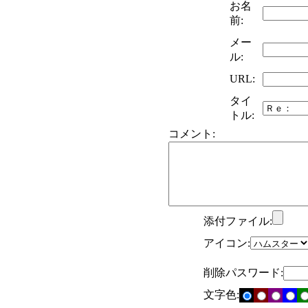
お名
前:
メー
ル:
URL:
タイ
トル:
コメント:
添付ファイル:
アイコン:
削除パスワード:
文字色: