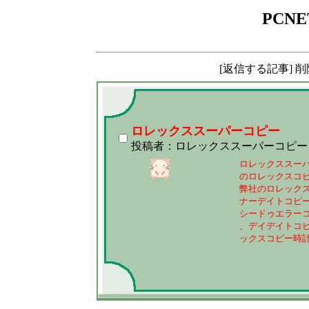
PCNE
[返信する記事] 
ロレックススーパーコピー
投稿者：ロレックススーパーコピー
ロレックススーパー
のロレックスコピ
弊社のロレックス
ナーデイトコピー
シードゥエラーコ
、デイデイトコピ