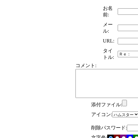
お名
前:
メー
ル:
URL:
タイ
トル:
コメント:
添付ファイル:
アイコン:
削除パスワード:
文字色: