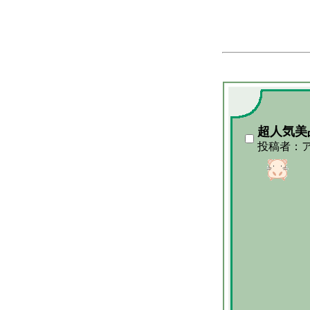
超人気美
投稿者：