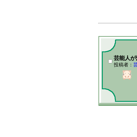
芸能人が
投稿者：