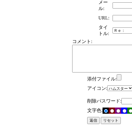
メー
ル:
URL:
タイ
トル:
コメント:
添付ファイル:
アイコン:
削除パスワード:
文字色: