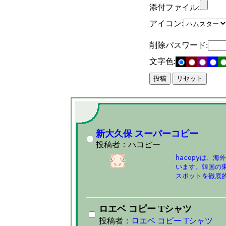
添付ファイル:
アイコン:
削除パスワード:
文字色:
新大久保 スーパーコピー
投稿者：ハコピー
hacopyは、
います。韓国の
スポットを徹底
ロエベ コピー Tシャツ
投稿者：
ロエベ コピー Tシャツ