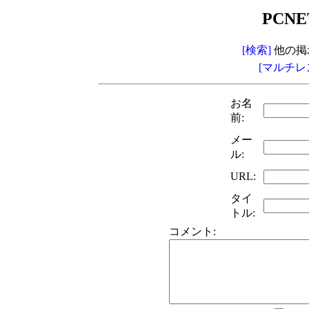
PCNE
[検索]
他の掲
[マルチレ
お名
前:
メー
ル:
URL:
タイ
トル:
コメント: