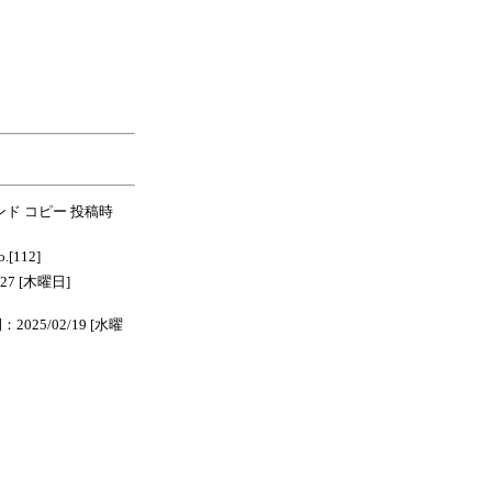
ド コピー 投稿時
[112]
27 [木曜日]
5/02/19 [水曜