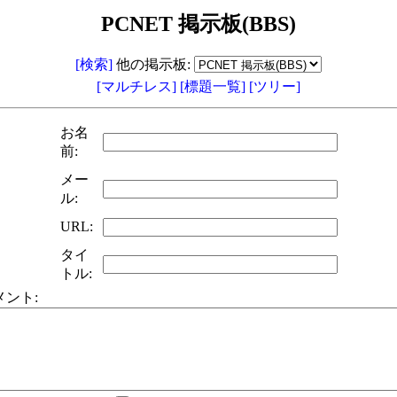
PCNET 掲示板(BBS)
[検索]
他の掲示板:
[マルチレス]
[標題一覧]
[ツリー]
お名
前:
メー
ル:
URL:
タイ
トル:
メント: