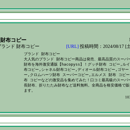
 財布コピー
ランド 財布コピー
[URL]
投稿時間：2024/08/17 [土
ブランド 財布コピー

大人気のブランド 財布コピー商品は発売、最高品質のスーパー
財布を海外激安通販【hacopyss】！グッチ財布 コピー,ルイ
布コピー,シャネル財布コピー,ディオール財布コピー,ゴヤー 
ー,クロムハーツ財布 スーパーコピー,エルメス 財布 コピー,
布 コピーなどの激安品を集めてみた！口コミ最高級のスーパー
長財布、折りたたみ財布など送料無料。全商品を格安価格で販売
10