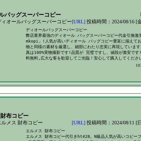
ルバッグスーパーコピー
ディオールバッグスーパーコピー
[URL]
投稿時間：2024/08/16 [金
ディオールバッグスーパーコピー

弊店業界最強のディオール バッグスーパーコピー代金引換激安
mkopi」!人気が高いディオール バッグコピー豊富に揃えてお
物と同様の素材を厳選し、細部にわたり忠実に再現しています。
真は100%実物撮影です!品質が 完璧ですし、値段が激安です!
10
 財布コピー
ルメス 財布コピー
[URL]
投稿時間：2024/08/11 [日
エルメス 財布コピー

エルメス 財布コピー代引きht428。N級品人気が高いコピーブ