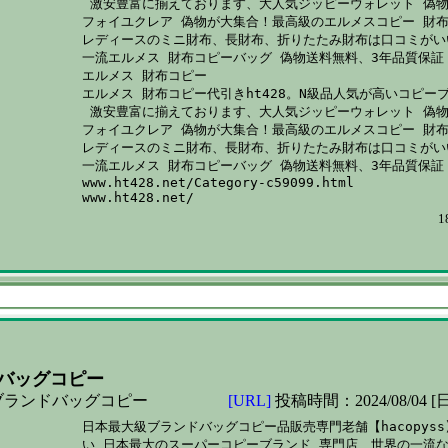
 激安豊富に揃えております、大人気ジッピーウォレット 偽物
フォイユクレア 偽物が大集合！最高級のエルメスコピー 財布 
レディースのミニ財布、長財布、折りたたみ財布は口コミがいい
一流エルメス 財布コピーバッグ 偽物送料無料、3年品質保証！
エルメス 財布コピー

エルメス 財布コピー代引きht428。N級品人気が高いコピーブ
 激安豊富に揃えております、大人気ジッピーウォレット 偽物
フォイユクレア 偽物が大集合！最高級のエルメスコピー 財布 
レディースのミニ財布、長財布、折りたたみ財布は口コミがいい
一流エルメス 財布コピーバッグ 偽物送料無料、3年品質保証！
www.ht428.net/Category-c59099.html

1
バッグコピー
ブランドバッグコピー
[URL]
投稿時間：2024/08/04 [日
日本最大級ブランドバッグコピー品販売専門老舗【hacopyss
い 日本最大のスーパーコピーブランド 専門店、世界の一流な