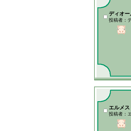
ディオー
投稿者：
エルメス
投稿者：エ