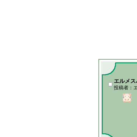
エルメス
投稿者：