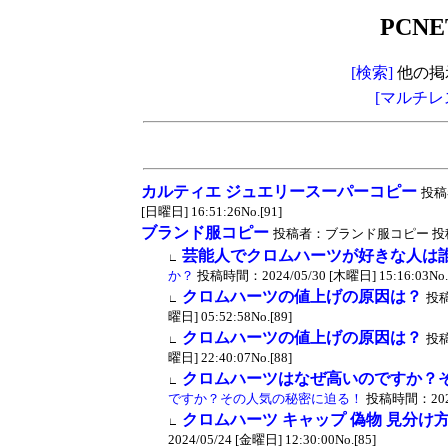
PCNE
[検索]
他の掲
[マルチレ
カルティエ ジュエリースーパーコピー
投稿
[日曜日] 16:51:26No.[91]
ブランド服コピー
投稿者：ブランド服コピー 投稿時間：20
芸能人でクロムハーツが好きな人は
∟
か？
投稿時間：2024/05/30 [木曜日] 15:16:03No.[
クロムハーツの値上げの原因は？
投
∟
曜日] 05:52:58No.[89]
クロムハーツの値上げの原因は？
投
∟
曜日] 22:40:07No.[88]
クロムハーツはなぜ高いのですか？
∟
ですか？その人気の秘密に迫る！
投稿時間：2024/0
クロムハーツ キャップ 偽物 見分け
∟
2024/05/24 [金曜日] 12:30:00No.[85]