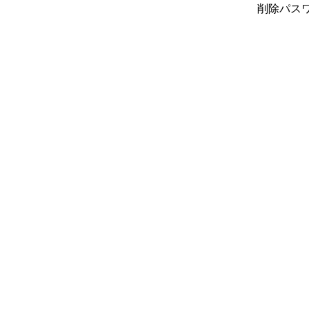
削除パスワ