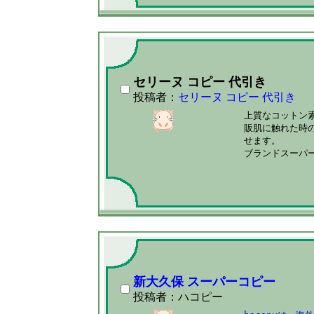
セリーヌ コピー 代引き
投稿者：
セリーヌ コピー 代引き
上質なコットン素
販肌に触れた時
せます。

ブランドスーパ
新大久保 スーパーコピー
投稿者：ハコピー