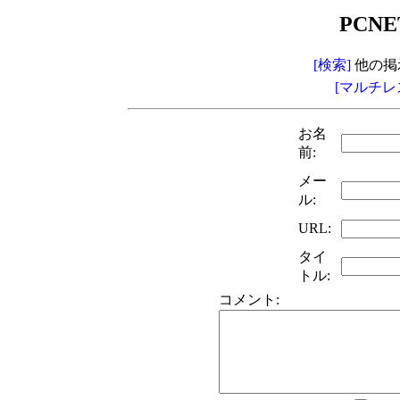
PCNE
[検索]
他の掲
[マルチレ
お名
前:
メー
ル:
URL:
タイ
トル:
コメント: