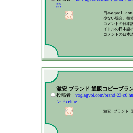
語
日本agvol.
少ない場合、投稿
コメントの日本
イトルの日本語
コメントの日本
激安 ブランド 通販コピーブラ
投稿者：
vog.agvol.com/brand-23-
ンドceline
激安 ブランド 